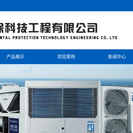
产品展示
项目案例
新闻中心
海尔
工程案例
公司新闻
美的
视频中心
行业新闻
芬尼克兹
双级热泵