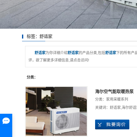
标签：舒适家
舒适家
为你详细介绍
舒适家
的产品分类,包括
舒适家
下的所有产
评，欲了解更多详细信息,请点击访问!
分类：
海尔空气能取暖热泵
分类：
家用采暖系列
关键词：
舒适家
,
海尔舒适