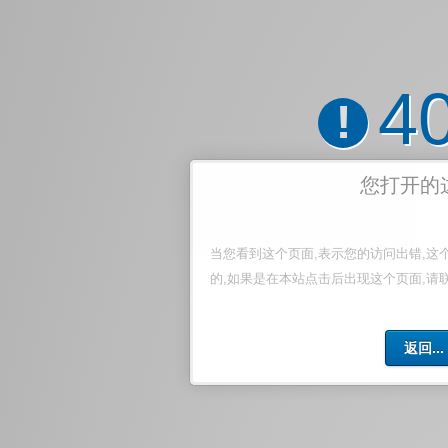
4
!
您打开的
当您看到这个页面,表示您的访问出错,这
的,如果是在本站点击后出现这个页面,请
返回...