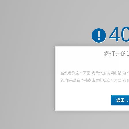
4
!
您打开的
当您看到这个页面,表示您的访问出错,这
的,如果是在本站点击后出现这个页面,请
返回...