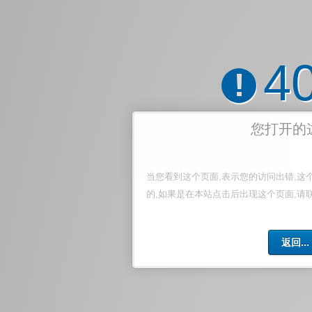
4
!
您打开的
当您看到这个页面,表示您的访问出错,这
的,如果是在本站点击后出现这个页面,请
返回...