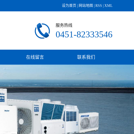
设为首页
|
网站地图
|
RSS
|
XML
服务热线
0451-82333546
在线留言
联系我们