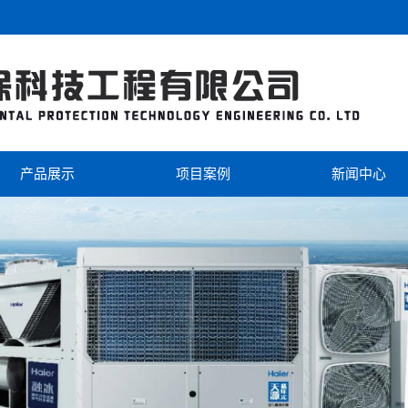
产品展示
项目案例
新闻中心
海尔
工程案例
公司新闻
美的
视频中心
行业新闻
芬尼克兹
双级热泵