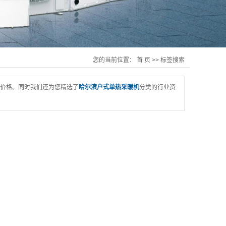
您的当前位置：
首 页
>> 标签搜索
价格。同时我们还为您精选了
哈尔滨户式单热采暖机
分类的行业资