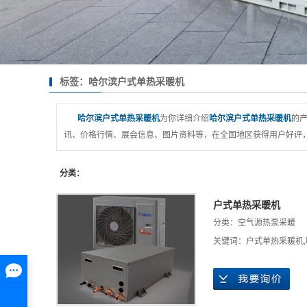
标签：哈尔滨户式单热采暖机
哈尔滨户式单热采暖机
为你详细介绍
哈尔滨户式单热采暖机
的产
讯、价格行情、展会信息、图片资料等，在全国地区获得用户好评，
分类：
户式单热采暖机
分类：
空气源热泵采暖
关键词：
户式单热采暖机
,