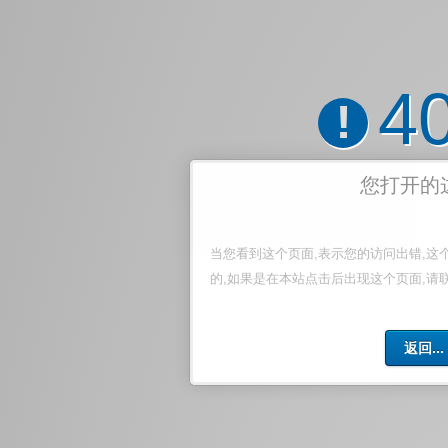
4
!
您打开的
当您看到这个页面,表示您的访问出错,这
的,如果是在本站点击后出现这个页面,请
返回...